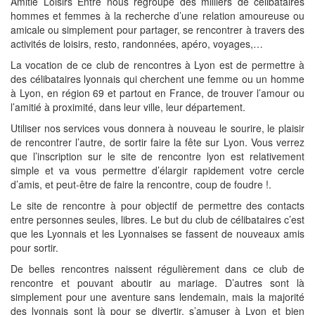
Amitié Loisirs Entre nous regroupe des milliers de célibataires
hommes et femmes à la recherche d’une relation amoureuse ou
amicale ou simplement pour partager, se rencontrer à travers des
activités de loisirs, resto, randonnées, apéro, voyages,…
La vocation de ce club de rencontres à Lyon est de permettre à
des célibataires lyonnais qui cherchent une femme ou un homme
à Lyon, en région 69 et partout en France, de trouver l’amour ou
l’amitié à proximité, dans leur ville, leur département.
Utiliser nos services vous donnera à nouveau le sourire, le plaisir
de rencontrer l’autre, de sortir faire la fête sur Lyon. Vous verrez
que l’inscription sur le site de rencontre lyon est relativement
simple et va vous permettre d’élargir rapidement votre cercle
d’amis, et peut-être de faire la rencontre, coup de foudre !.
Le site de rencontre à pour objectif de permettre des contacts
entre personnes seules, libres. Le but du club de célibataires c’est
que les Lyonnais et les Lyonnaises se fassent de nouveaux amis
pour sortir.
De belles rencontres naissent régulièrement dans ce club de
rencontre et pouvant aboutir au mariage. D’autres sont là
simplement pour une aventure sans lendemain, mais la majorité
des lyonnais sont là pour se divertir, s’amuser à Lyon et bien