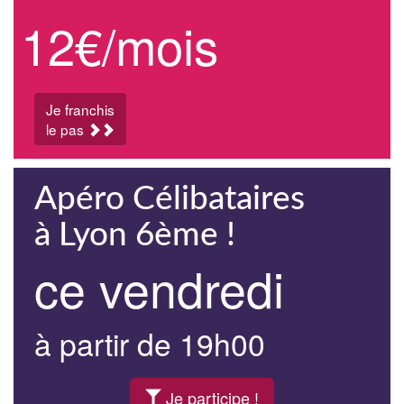
12€/mois
Je franchis
le pas
Apéro Célibataires
à Lyon 6ème !
ce vendredi
à partir de 19h00
Je participe !