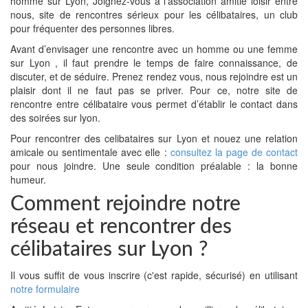
homme sur Lyon, Joignez-vous à l'association amitié loisir entre
nous, site de rencontres sérieux pour les célibataires, un club
pour fréquenter des personnes libres.
Avant d’envisager une rencontre avec un homme ou une femme
sur Lyon , il faut prendre le temps de faire connaissance, de
discuter, et de séduire. Prenez rendez vous, nous rejoindre est un
plaisir dont il ne faut pas se priver. Pour ce, notre site de
rencontre entre célibataire vous permet d’établir le contact dans
des soirées sur lyon.
Pour rencontrer des celibataires sur Lyon et nouez une relation
amicale ou sentimentale avec elle :
consultez la page de contact
pour nous joindre. Une seule condition préalable : la bonne
humeur.
Comment rejoindre notre
réseau et rencontrer des
célibataires sur Lyon ?
Il vous suffit de vous inscrire (c'est rapide, sécurisé) en utilisant
notre formulaire