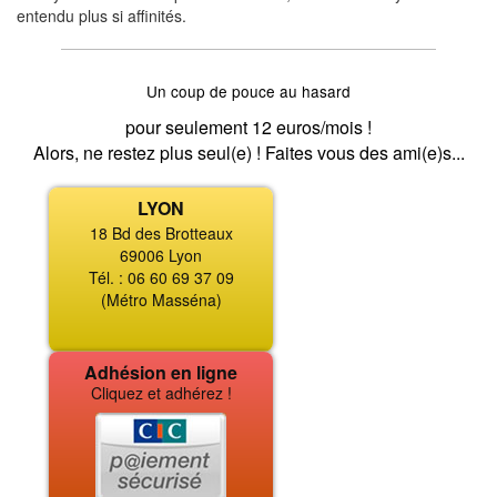
entendu plus si affinités.
Un coup de pouce au hasard
pour seulement 12 euros/mois !
Alors, ne restez plus seul(e) ! Faites vous des ami(e)s...
LYON
18 Bd des Brotteaux
69006 Lyon
Tél. : 06 60 69 37 09
(Métro Masséna)
Adhésion en ligne
Cliquez et adhérez !